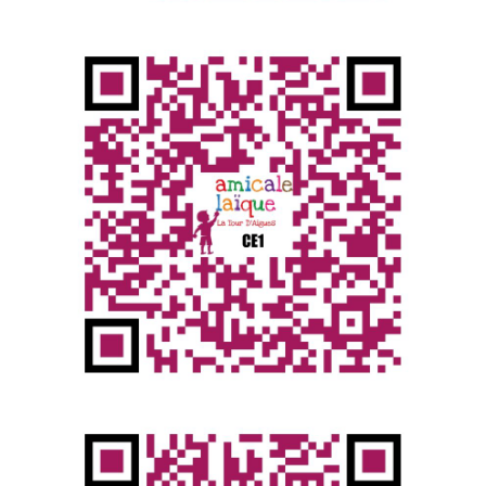
Nom
Courriel
Message
Envoyer