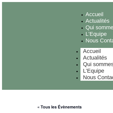
Accueil
Actualités
Qui somme
L’Equipe
Nous Conta
Accueil
Actualités
Qui sommes
L’Equipe
Nous Contac
« Tous les Évènements