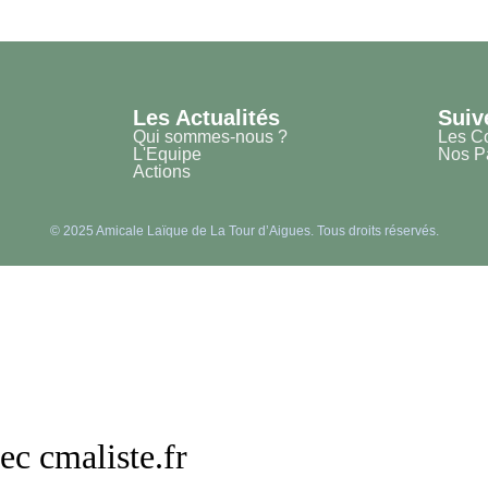
Les Actualités
Suiv
Qui sommes-nous ?
Les C
L'Equipe
Nos Pa
Actions
© 2025 Amicale Laïque de La Tour d’Aigues. Tous droits réservés.
ec cmaliste.fr