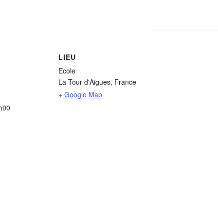
LIEU
Ecole
La Tour d'Aigues
,
France
+ Google Map
h00