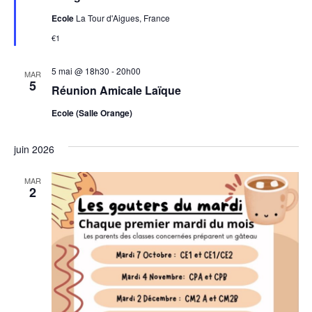
Ecole
La Tour d'Aigues, France
€1
5 mai @ 18h30
-
20h00
MAR
5
Réunion Amicale Laïque
Ecole (Salle Orange)
juin 2026
MAR
2