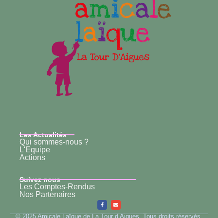
Les Actualités
Qui sommes-nous ?
L'Equipe
Actions
Suivez nous
Les Comptes-Rendus
Nos Partenaires
© 2025 Amicale Laïque de La Tour d’Aigues. Tous droits réservés.