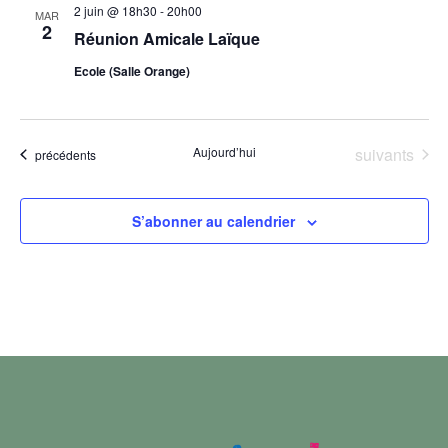
2 juin @ 18h30
-
20h00
MAR
2
Réunion Amicale Laïque
Ecole (Salle Orange)
Évènements
Aujourd’hui
suivants
Évènements
précédents
S’abonner au calendrier