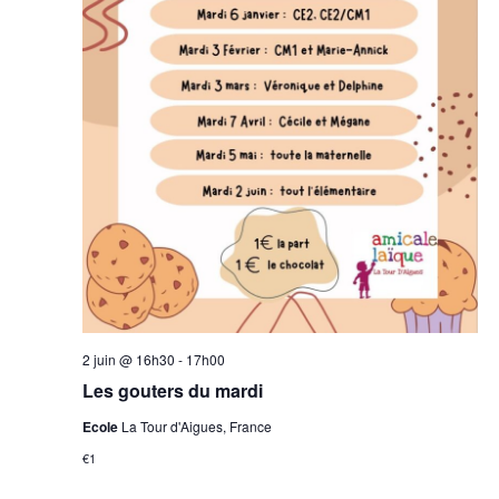
2 juin @ 16h30
-
17h00
Les gouters du mardi
Ecole
La Tour d'Aigues, France
€1